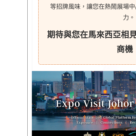
等招牌風味，讓您在熱鬧展場中
力。
期待與您在馬來西亞相
商機