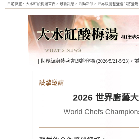
目前位置 :
大水缸酸梅湯首頁
>
最新訊息
>
活動新訊
> 世界級廚藝盛會即將登場 (2
世界級廚藝盛會即將登場 (2026/5/21-5/2
誠摯邀請
2026 世界廚
World Chefs Champion