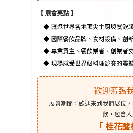
【 展會亮點 】
◆ 匯聚世界各地頂尖主廚與餐飲
◆ 國際餐飲品牌、食材設備、創
◆ 專業買主、餐飲業者、創業者
◆ 現場感受世界級料理競賽的震
歡迎蒞臨
展會期間，歡迎來到我們展位，
飲，包含人
「 桂花酸